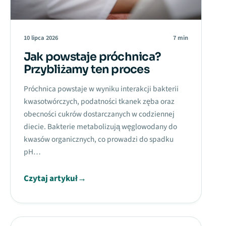
10 lipca 2026
7 min
Jak powstaje próchnica?
Przybliżamy ten proces
Próchnica powstaje w wyniku interakcji bakterii
kwasotwórczych, podatności tkanek zęba oraz
obecności cukrów dostarczanych w codziennej
diecie. Bakterie metabolizują węglowodany do
kwasów organicznych, co prowadzi do spadku
pH…
Czytaj artykuł
→