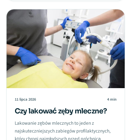
11 lipca 2026
4 min
Czy lakować zęby mleczne?
Lakowanie zębów mlecznych to jeden z
najskuteczniejszych zabiegów profilaktycznych,
który chroni najmłodszych przed próchnicą