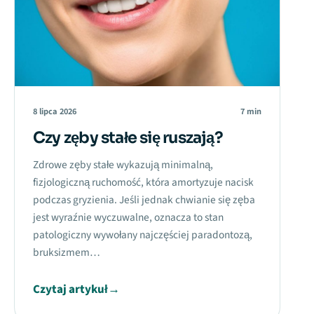
8 lipca 2026
7 min
Czy zęby stałe się ruszają?
Zdrowe zęby stałe wykazują minimalną,
fizjologiczną ruchomość, która amortyzuje nacisk
podczas gryzienia. Jeśli jednak chwianie się zęba
jest wyraźnie wyczuwalne, oznacza to stan
patologiczny wywołany najczęściej paradontozą,
bruksizmem…
Czytaj artykuł
→