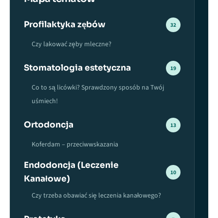
Profilaktyka zębów
32
Czy lakować zęby mleczne?
Stomatologia estetyczna
19
Co to są licówki? Sprawdzony sposób na Twój
uśmiech!
Ortodoncja
13
Koferdam – przeciwwskazania
Endodoncja (Leczenie
10
Kanałowe)
Czy trzeba obawiać się leczenia kanałowego?