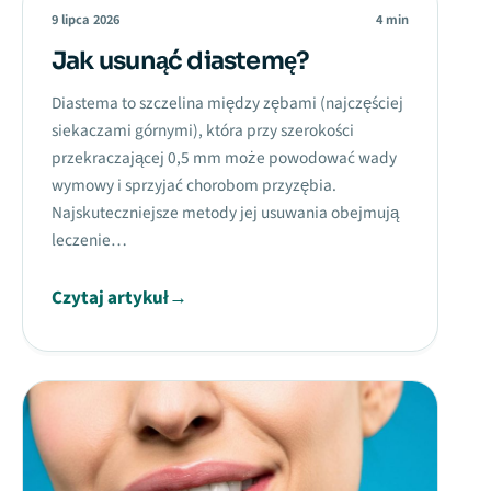
9 lipca 2026
4 min
Jak usunąć diastemę?
Diastema to szczelina między zębami (najczęściej
siekaczami górnymi), która przy szerokości
przekraczającej 0,5 mm może powodować wady
wymowy i sprzyjać chorobom przyzębia.
Najskuteczniejsze metody jej usuwania obejmują
leczenie…
Czytaj artykuł
→