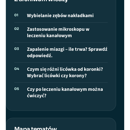
Wybielanie zębów nakładkami
01
Zastosowanie mikroskopu w
02
leczeniu kanałowym
Zapalenie miazgi – ile trwa? Sprawdź
03
odpowiedź.
Czym się różni licówka od koronki?
04
Wybrać licówki czy korony?
Czy po leczeniu kanałowym można
05
ćwiczyć?
Mapa tematów