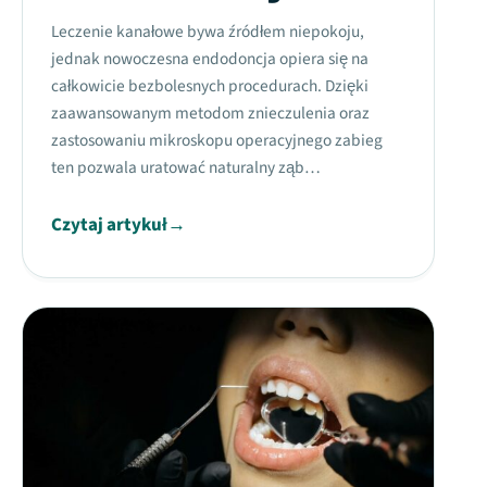
Leczenie kanałowe bywa źródłem niepokoju,
jednak nowoczesna endodoncja opiera się na
całkowicie bezbolesnych procedurach. Dzięki
zaawansowanym metodom znieczulenia oraz
zastosowaniu mikroskopu operacyjnego zabieg
ten pozwala uratować naturalny ząb…
Czytaj artykuł
→