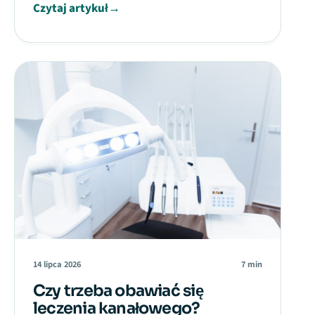
Czytaj artykuł
→
14 lipca 2026
7 min
Czy trzeba obawiać się
leczenia kanałowego?