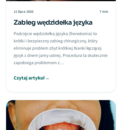
11 lipca 2026
7 min
Zabieg wędzidełka języka
Podcięcie wędzidełka języka (frenotomia) to
krótki i bezpieczny zabieg chirurgiczny, który
eliminuje problem zbyt krótkiej tkanki łączącej
język z dnem jamy ustnej. Procedura ta skutecznie
zapobiega problemom z…
Czytaj artykuł
→