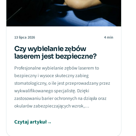
13 lipca 2026
4 min
Czy wybielanie zębów
laserem jest bezpieczne?
Profesjonalne wybielanie zębów laserem to
bezpieczny i wysoce skuteczny zabieg
stomatologiczny, o ile jest przeprowadzany przez
wykwalifikowanego specjalistę. Dzięki
zastosowaniu barier ochronnych na dziąsła oraz
okularów zabezpieczających wzrok,…
Czytaj artykuł
→