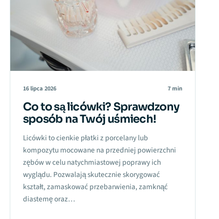
16 lipca 2026
7 min
Co to są licówki? Sprawdzony
sposób na Twój uśmiech!
Licówki to cienkie płatki z porcelany lub
kompozytu mocowane na przedniej powierzchni
zębów w celu natychmiastowej poprawy ich
wyglądu. Pozwalają skutecznie skorygować
kształt, zamaskować przebarwienia, zamknąć
diastemę oraz…