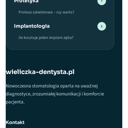
Protetyka
7
Proteza szkieletowa – czy warto?
Implantologia
5
Ile kosztuje jeden implant zęba?
wieliczka-dentysta.pl
Nowoczesna stomatologia oparta na uważnej
diagnostyce, zrozumiałej komunikacji i komforcie
pacjenta.
Kontakt