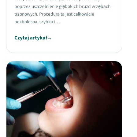
poprzez uszczelnienie głębokich bruzd w zębach
trzonowych. Procedura ta jest całkowicie
bezbolesna, szybka i…
Czytaj artykuł
→