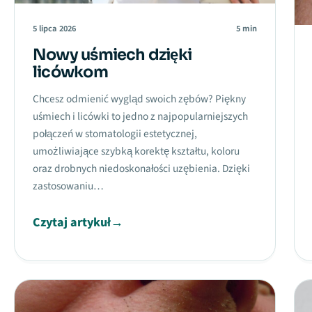
5 lipca 2026
5 min
Nowy uśmiech dzięki
licówkom
Chcesz odmienić wygląd swoich zębów? Piękny
uśmiech i licówki to jedno z najpopularniejszych
połączeń w stomatologii estetycznej,
umożliwiające szybką korektę kształtu, koloru
oraz drobnych niedoskonałości uzębienia. Dzięki
zastosowaniu…
Czytaj artykuł
→