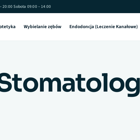
 – 20:00 Sobota 09:00 – 14:00
otetyka
Wybielanie zębów
Endodoncja (Leczenie Kanałowe)
 Stomatolog