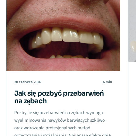
20 czerwca 2026
6 min
Jak się pozbyć przebarwień
na zębach
Pozbycie się przebarwień na zębach wymaga
wyeliminowania nawyków barwiących szkliwo
oraz wdrożenia profesjonalnych metod
oczyszczania i rozjaśniania. Najlepsze efekty dają