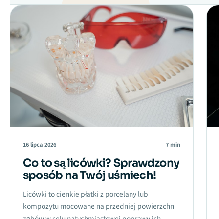
16 lipca 2026
7 min
Co to są licówki? Sprawdzony
sposób na Twój uśmiech!
Licówki to cienkie płatki z porcelany lub
kompozytu mocowane na przedniej powierzchni
zębów w celu natychmiastowej poprawy ich