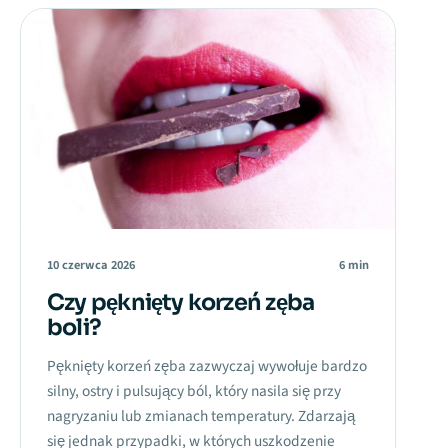
10 czerwca 2026
6 min
Czy pęknięty korzeń zęba
boli?
Pęknięty korzeń zęba zazwyczaj wywołuje bardzo
silny, ostry i pulsujący ból, który nasila się przy
nagryzaniu lub zmianach temperatury. Zdarzają
się jednak przypadki, w których uszkodzenie