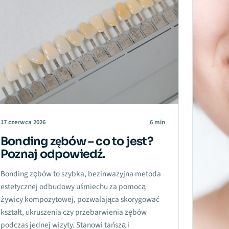
17 czerwca 2026
6 min
Bonding zębów – co to jest?
Poznaj odpowiedź.
Bonding zębów to szybka, bezinwazyjna metoda
estetycznej odbudowy uśmiechu za pomocą
żywicy kompozytowej, pozwalająca skorygować
kształt, ukruszenia czy przebarwienia zębów
podczas jednej wizyty. Stanowi tańszą i