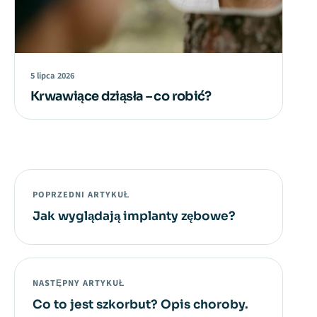
5 lipca 2026
Krwawiące dziąsła – co robić?
POPRZEDNI ARTYKUŁ
Jak wyglądają implanty zębowe?
NASTĘPNY ARTYKUŁ
Co to jest szkorbut? Opis choroby.