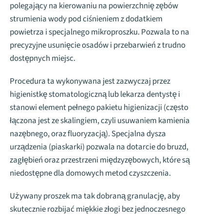
polegający na kierowaniu na powierzchnię zębów
strumienia wody pod ciśnieniem z dodatkiem
powietrza i specjalnego mikroproszku. Pozwala to na
precyzyjne usunięcie osadów i przebarwień z trudno
dostępnych miejsc.
Procedura ta wykonywana jest zazwyczaj przez
higienistkę stomatologiczną lub lekarza dentystę i
stanowi element pełnego pakietu higienizacji (często
łączona jest ze skalingiem, czyli usuwaniem kamienia
nazębnego, oraz fluoryzacją). Specjalna dysza
urządzenia (piaskarki) pozwala na dotarcie do bruzd,
zagłębień oraz przestrzeni międzyzębowych, które są
niedostępne dla domowych metod czyszczenia.
Używany proszek ma tak dobraną granulację, aby
skutecznie rozbijać miękkie złogi bez jednoczesnego