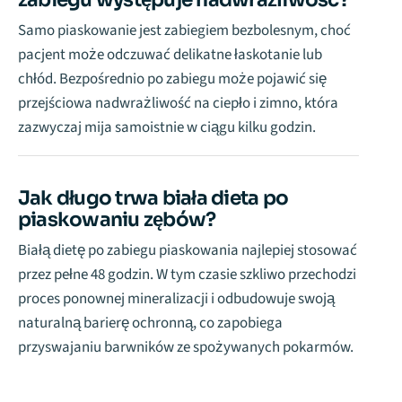
Samo piaskowanie jest zabiegiem bezbolesnym, choć
pacjent może odczuwać delikatne łaskotanie lub
chłód. Bezpośrednio po zabiegu może pojawić się
przejściowa nadwrażliwość na ciepło i zimno, która
zazwyczaj mija samoistnie w ciągu kilku godzin.
Jak długo trwa biała dieta po
piaskowaniu zębów?
Białą dietę po zabiegu piaskowania najlepiej stosować
przez pełne 48 godzin. W tym czasie szkliwo przechodzi
proces ponownej mineralizacji i odbudowuje swoją
naturalną barierę ochronną, co zapobiega
przyswajaniu barwników ze spożywanych pokarmów.