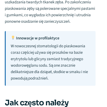
uszkadzania twardych tkanek zęba. Po zakończeniu
piaskowania zęby są polerowane specjalnymi pastami
i gumkami, co wygładza ich powierzchnię i utrudnia
ponowne osadzanie się zanieczyszczeń.
Innowacje w profilaktyce
W nowoczesnej stomatologii do piaskowania
coraz częściej używa się proszków na bazie
erytrytolu lub glicyny zamiast tradycyjnego
wodorowęglanu sodu. Są one znacznie
delikatniejsze dla dziąseł, słodkie w smaku i nie
powodują podrażnień.
Jak często należy