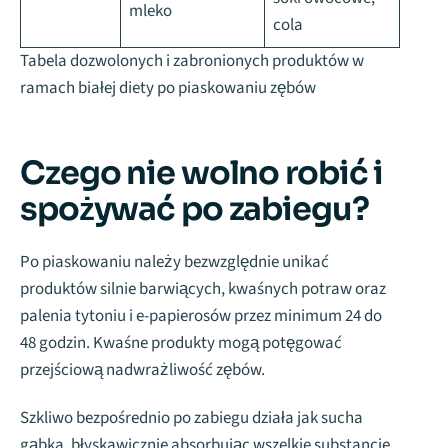
mleko
cola
Tabela dozwolonych i zabronionych produktów w
ramach białej diety po piaskowaniu zębów
Czego nie wolno robić i
spożywać po zabiegu?
Po piaskowaniu należy bezwzględnie unikać
produktów silnie barwiących, kwaśnych potraw oraz
palenia tytoniu i e-papierosów przez minimum 24 do
48 godzin. Kwaśne produkty mogą potęgować
przejściową nadwrażliwość zębów.
Szkliwo bezpośrednio po zabiegu działa jak sucha
gąbka, błyskawicznie absorbując wszelkie substancje