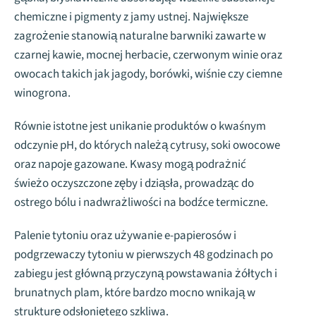
chemiczne i pigmenty z jamy ustnej. Największe
zagrożenie stanowią naturalne barwniki zawarte w
czarnej kawie, mocnej herbacie, czerwonym winie oraz
owocach takich jak jagody, borówki, wiśnie czy ciemne
winogrona.
Równie istotne jest unikanie produktów o kwaśnym
odczynie pH, do których należą cytrusy, soki owocowe
oraz napoje gazowane. Kwasy mogą podrażnić
świeżo oczyszczone zęby i dziąsła, prowadząc do
ostrego bólu i nadwrażliwości na bodźce termiczne.
Palenie tytoniu oraz używanie e-papierosów i
podgrzewaczy tytoniu w pierwszych 48 godzinach po
zabiegu jest główną przyczyną powstawania żółtych i
brunatnych plam, które bardzo mocno wnikają w
strukturę odsłoniętego szkliwa.