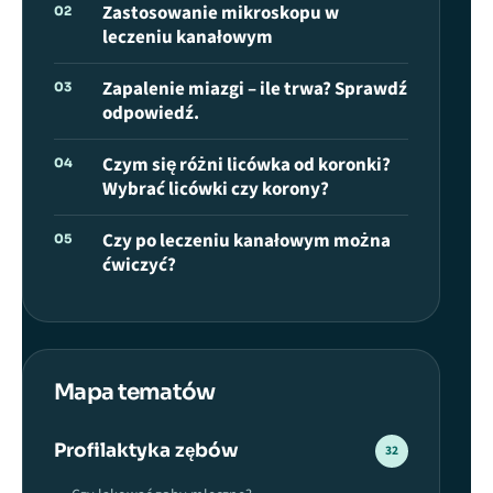
Zastosowanie mikroskopu w
02
leczeniu kanałowym
Zapalenie miazgi – ile trwa? Sprawdź
03
odpowiedź.
Czym się różni licówka od koronki?
04
Wybrać licówki czy korony?
Czy po leczeniu kanałowym można
05
ćwiczyć?
Mapa tematów
Profilaktyka zębów
32