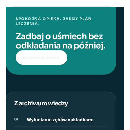
SPOKOJNA OPIEKA. JASNY PLAN
LECZENIA.
Zadbaj o uśmiech bez
odkładania na później.
Zarezerwuj termin
Z archiwum wiedzy
Wybielanie zębów nakładkami
01