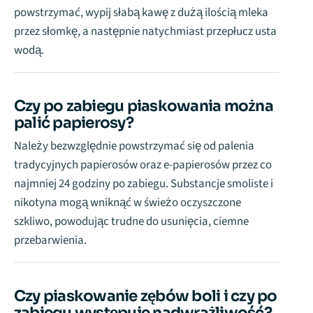
powstrzymać, wypij słabą kawę z dużą ilością mleka
przez słomkę, a następnie natychmiast przepłucz usta
wodą.
Czy po zabiegu piaskowania można
palić papierosy?
Należy bezwzględnie powstrzymać się od palenia
tradycyjnych papierosów oraz e-papierosów przez co
najmniej 24 godziny po zabiegu. Substancje smoliste i
nikotyna mogą wniknąć w świeżo oczyszczone
szkliwo, powodując trudne do usunięcia, ciemne
przebarwienia.
Czy piaskowanie zębów boli i czy po
zabiegu występuje nadwrażliwość?