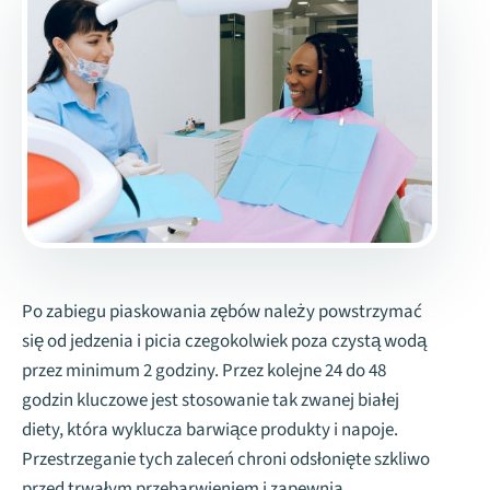
Po zabiegu piaskowania zębów należy powstrzymać
się od jedzenia i picia czegokolwiek poza czystą wodą
przez minimum 2 godziny. Przez kolejne 24 do 48
godzin kluczowe jest stosowanie tak zwanej białej
diety, która wyklucza barwiące produkty i napoje.
Przestrzeganie tych zaleceń chroni odsłonięte szkliwo
przed trwałym przebarwieniem i zapewnia