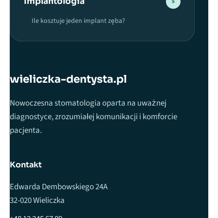
Implantologia
5
Ile kosztuje jeden implant zęba?
wieliczka-dentysta.pl
Nowoczesna stomatologia oparta na uważnej
diagnostyce, zrozumiałej komunikacji i komforcie
pacjenta.
Kontakt
Edwarda Dembowskiego 24A
32-020 Wieliczka