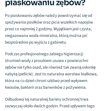
piaskowaniu zębów?
Po piaskowaniu zębów należy powstrzymać się od
spożywania posiłków oraz picia wszelkich napojów
przez co najmniej 2 godziny. Wyjątkiem jest czysta,
niegazowana woda mineralna, którą można pić
bezpośrednio po wyjściu z gabinetu.
Podczas profesjonalnego zabiegu higienizacji
strumień wody z proszkiem usuwa z powierzchni
zębów nie tylko osad, ale również tak zwaną osłonkę
nabytą (pellicle). Jest to naturalna warstwa białkowa,
która na co dzień chroni szkliwo przed wpływem
kwasów, bakterii oraz barwników z pożywienia.
Odbudowa tej naturalnej bariery ochronnej trwa
zazwyczaj około dwóch godzin. Przed upływem tego