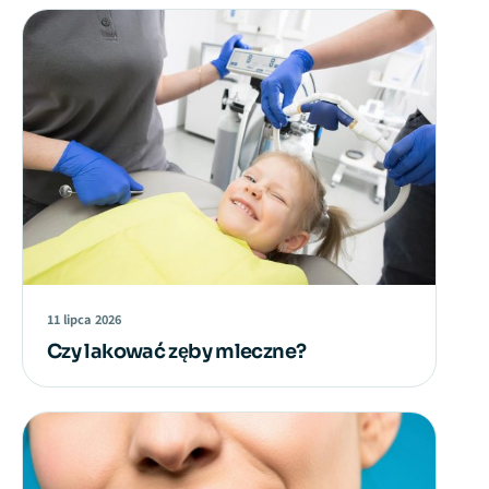
11 lipca 2026
Czy lakować zęby mleczne?