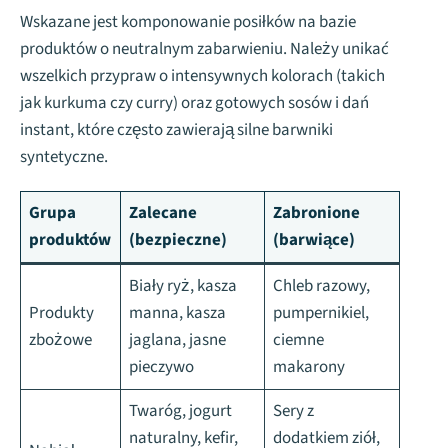
Wskazane jest komponowanie posiłków na bazie
produktów o neutralnym zabarwieniu. Należy unikać
wszelkich przypraw o intensywnych kolorach (takich
jak kurkuma czy curry) oraz gotowych sosów i dań
instant, które często zawierają silne barwniki
syntetyczne.
Grupa
Zalecane
Zabronione
produktów
(bezpieczne)
(barwiące)
Biały ryż, kasza
Chleb razowy,
Produkty
manna, kasza
pumpernikiel,
zbożowe
jaglana, jasne
ciemne
pieczywo
makarony
Twaróg, jogurt
Sery z
naturalny, kefir,
dodatkiem ziół,